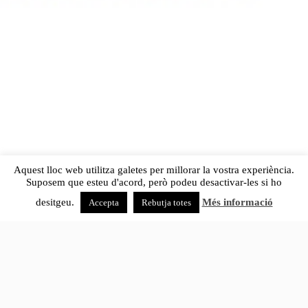
Aquest lloc web utilitza galetes per millorar la vostra experiència.
Suposem que esteu d'acord, però podeu desactivar-les si ho
desitgeu.
Més informació
Accepta
Rebutja totes