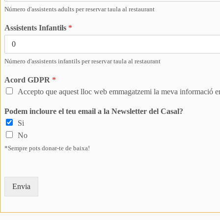
Número d'assistents adults per reservar taula al restaurant
Assistents Infantils
*
Número d'assistents infantils per reservar taula al restaurant
Acord GDPR
*
Accepto que aquest lloc web emmagatzemi la meva informació en
Podem incloure el teu email a la Newsletter del Casal?
Si
No
*Sempre pots donar-te de baixa!
Envia