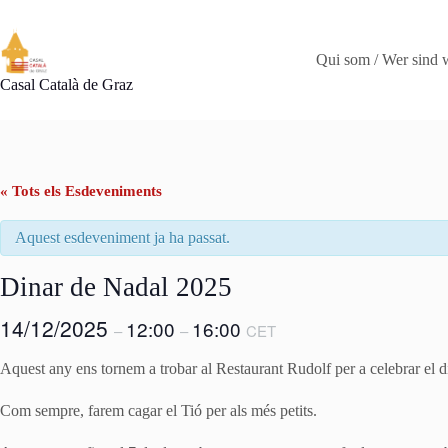
Omet
al
contingut
Qui som / Wer sind 
Casal Català de Graz
« Tots els Esdeveniments
Aquest esdeveniment ja ha passat.
Dinar de Nadal 2025
14/12/2025
12:00
16:00
–
–
CET
Aquest any ens tornem a trobar al Restaurant Rudolf per a celebrar el
Com sempre, farem cagar el Tió per als més petits.