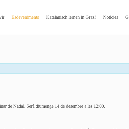
wir
Esdeveniments
Katalanisch lernen in Graz!
Notícies
G
 dinar de Nadal. Serà diumenge 14 de desembre a les 12:00.