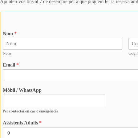
Apunteu-vos fins al 7 de desembre per a que puguem fer la reserva amb 
Nom
*
Nom
Cogn
Email
*
Mòbil / WhatsApp
Per contactar en cas d'emergència
Assistents Adults
*