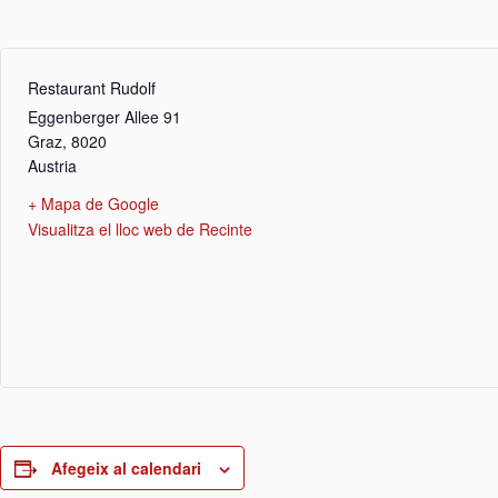
Restaurant Rudolf
Eggenberger Allee 91
Graz
,
8020
Austria
+ Mapa de Google
Visualitza el lloc web de Recinte
Afegeix al calendari