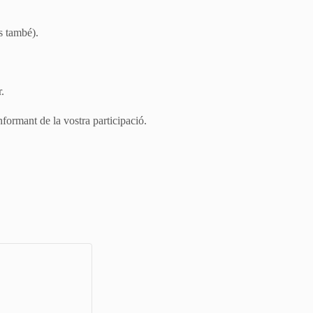
s també).
r.
formant de la vostra participació.